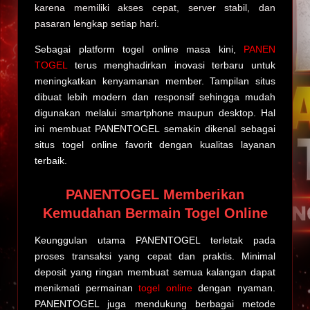
karena memiliki akses cepat, server stabil, dan
pasaran lengkap setiap hari.
Sebagai platform togel online masa kini,
PANEN
TOGEL
terus menghadirkan inovasi terbaru untuk
meningkatkan kenyamanan member. Tampilan situs
dibuat lebih modern dan responsif sehingga mudah
digunakan melalui smartphone maupun desktop. Hal
ini membuat PANENTOGEL semakin dikenal sebagai
situs togel online favorit dengan kualitas layanan
terbaik.
PANENTOGEL Memberikan
Kemudahan Bermain Togel Online
Keunggulan utama PANENTOGEL terletak pada
proses transaksi yang cepat dan praktis. Minimal
deposit yang ringan membuat semua kalangan dapat
menikmati permainan
togel online
dengan nyaman.
PANENTOGEL juga mendukung berbagai metode