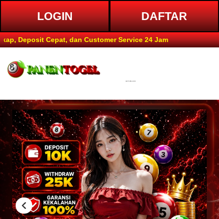
LOGIN
DAFTAR
osit Cepat, dan Customer Service 24 Jam