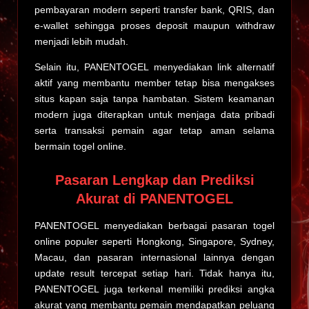
pembayaran modern seperti transfer bank, QRIS, dan
e-wallet sehingga proses deposit maupun withdraw
menjadi lebih mudah.
Selain itu, PANENTOGEL menyediakan link alternatif
aktif yang membantu member tetap bisa mengakses
situs kapan saja tanpa hambatan. Sistem keamanan
modern juga diterapkan untuk menjaga data pribadi
serta transaksi pemain agar tetap aman selama
bermain togel online.
Pasaran Lengkap dan Prediksi
Akurat di PANENTOGEL
PANENTOGEL menyediakan berbagai pasaran togel
online populer seperti Hongkong, Singapore, Sydney,
Macau, dan pasaran internasional lainnya dengan
update result tercepat setiap hari. Tidak hanya itu,
PANENTOGEL juga terkenal memiliki prediksi angka
akurat yang membantu pemain mendapatkan peluang