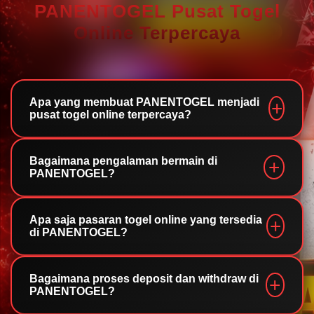
PANENTOGEL Pusat Togel
Online Terpercaya
Apa yang membuat PANENTOGEL menjadi
pusat togel online terpercaya?
PANENTOGEL menjadi pusat togel online
Bagaimana pengalaman bermain di
terpercaya karena menghadirkan sistem modern,
PANENTOGEL?
akses cepat, server stabil, pasaran lengkap,
Pengalaman bermain di PANENTOGEL dibuat
transaksi aman, serta layanan customer service 24
Apa saja pasaran togel online yang tersedia
aman, nyaman, dan praktis melalui tampilan situs
di PANENTOGEL?
jam untuk membantu semua kebutuhan member.
yang responsif, proses akses ringan, serta fitur
PANENTOGEL menyediakan berbagai pasaran
yang mudah digunakan melalui smartphone
Bagaimana proses deposit dan withdraw di
togel online populer seperti Hongkong, Singapore,
PANENTOGEL?
maupun desktop.
Sydney, Macau, dan pasaran internasional lainnya